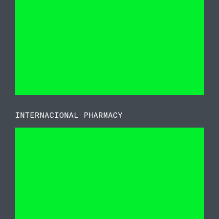
INTERNACIONAL PHARMACY