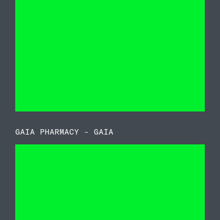
GAIA PHARMACY – GAIA